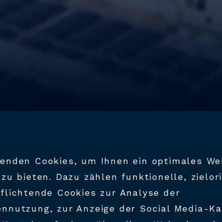
MEN
enden Cookies, um Ihnen ein optimales We
 zu bieten. Dazu zählen funktionelle, zielor
flichtende Cookies zur Analyse der
nnutzung, zur Anzeige der Social Media-K
erbach Company)
flexibler Fertigung