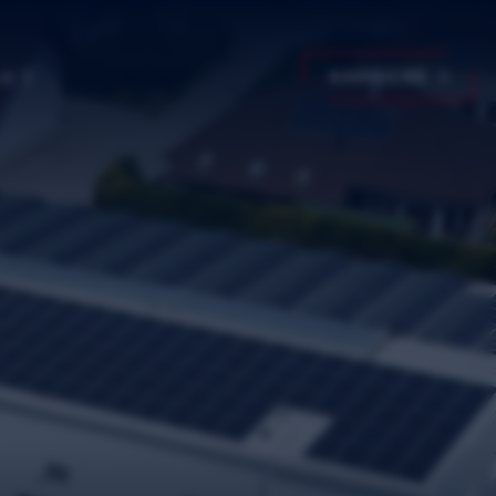
AKT
KARRIERE