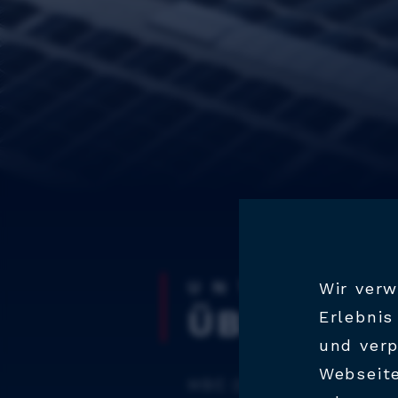
UNTERNEH
Wir verw
ÜBER UNS
Erlebnis
und verp
Webseite
HSC (HAIDLMAIR Schli