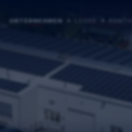
UNTERNEHMEN
LEHRE
KONT