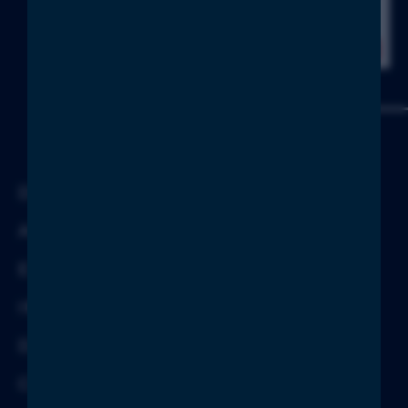
DOWNLOADS
AGB
EINKAUFSBEDINGUNGEN
IMPRESSUM
DATENSCHUTZ
COC LIEFERANTEN