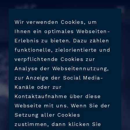
UNTERNEHMEN
Wir verwenden Cookies, um
Ihnen ein optimales Webseiten-
LEHRE
Erlebnis zu bieten. Dazu zählen
funktionelle, zielorientierte und
KONTAKT
verpflichtende Cookies zur
Analyse der Webseitennutzung,
zur Anzeige der Social Media-
KARRIERE
Kanäle oder zur
Kontaktaufnahme über diese
Webseite mit uns. Wenn Sie der
Setzung aller Cookies
zustimmen, dann klicken Sie